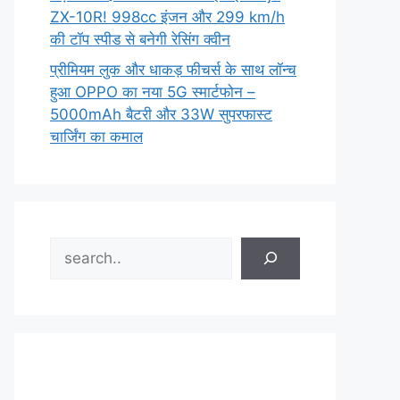
ZX-10R! 998cc इंजन और 299 km/h
की टॉप स्पीड से बनेगी रेसिंग क्वीन
प्रीमियम लुक और धाकड़ फीचर्स के साथ लॉन्च
हुआ OPPO का नया 5G स्मार्टफोन –
5000mAh बैटरी और 33W सुपरफास्ट
चार्जिंग का कमाल
Search