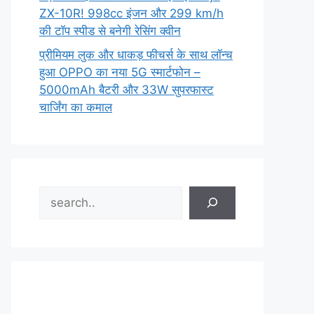
ZX-10R! 998cc इंजन और 299 km/h
की टॉप स्पीड से बनेगी रेसिंग क्वीन
प्रीमियम लुक और धाकड़ फीचर्स के साथ लॉन्च
हुआ OPPO का नया 5G स्मार्टफोन –
5000mAh बैटरी और 33W सुपरफास्ट
चार्जिंग का कमाल
Search