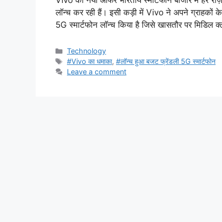
Vivo का नया ऑफर भारतीय स्मार्टफोन बाजार में हर रोज
लॉन्च कर रही हैं। इसी कड़ी में Vivo ने अपने ग्राहकों
5G स्मार्टफोन लॉन्च किया है जिसे खासतौर पर मिडिल
Categories
Technology
Tags
#Vivo का धमाका
,
#लॉन्च हुआ बजट फ्रेंडली 5G स्मार्टफोन
Leave a comment