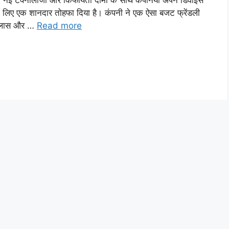
़ नई टेक्नोलॉजी और किफायती दामों के साथ कंपनियाँ अपने डिवाइस
 के लिए एक शानदार तोहफा दिया है। कंपनी ने एक ऐसा बजट फ्रेंडली
 क्लास और …
Read more