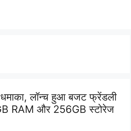
 धमाका, लॉन्च हुआ बजट फ्रेंडली
 12GB RAM और 256GB स्टोरेज