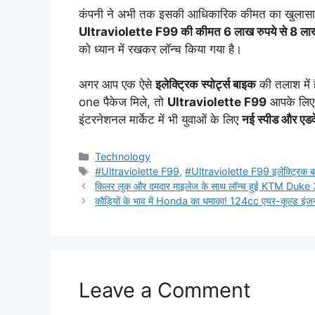
कंपनी ने अभी तक इसकी आधिकारिक कीमत का खुलासा नही
Ultraviolette F99 की कीमत 6 लाख रुपये से 8 लाख
को ध्यान में रखकर लॉन्च किया गया है।
अगर आप एक ऐसे
इलेक्ट्रिक स्पोर्ट्स बाइक
की तलाश में 
one पैकेज मिले, तो
Ultraviolette F99
आपके लिए प
इंटरनेशनल मार्केट में भी युवाओं के लिए
नई स्पीड और एडव
Categories
Technology
Tags
#Ultraviolette F99
,
#Ultraviolette F99 इलेक्ट्रिक 
किलर लुक और दमदार माइलेज के साथ लॉन्च हुई KTM Duke 
कौड़ियों के भाव में Honda का धमाका! 124cc एयर-कूल्ड इं
Leave a Comment