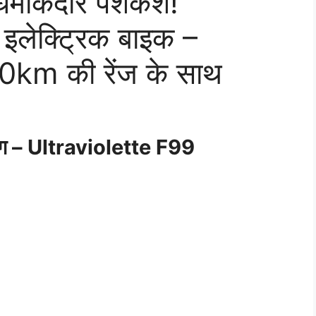
ए धमाकेदार पेशकश!
लेक्ट्रिक बाइक –
km की रेंज के साथ
 युग – Ultraviolette F99