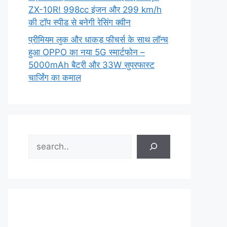
ZX-10R! 998cc इंजन और 299 km/h
की टॉप स्पीड से बनेगी रेसिंग क्वीन
प्रीमियम लुक और धाकड़ फीचर्स के साथ लॉन्च
हुआ OPPO का नया 5G स्मार्टफोन –
5000mAh बैटरी और 33W सुपरफास्ट
चार्जिंग का कमाल
Search