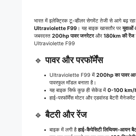
भारत में इलेक्ट्रिक टू-व्हीलर सेगमेंट तेजी से आगे बढ़
Ultraviolette F99
। यह बाइक खासतौर पर
युवाओं 
जबरदस्त
200hp पावर जनरेटर
और
180km की रेंज
Ultraviolette F99
🔹
पावर और परफॉर्मेंस
Ultraviolette F99 में
200hp का पावर आ
पावरफुल मॉडल बनाता है।
यह बाइक सिर्फ कुछ ही सेकेंड में
0-100 km/h 
हाई-परफॉर्मेंस मोटर और एडवांस्ड बैटरी मैनेजमें
🔹
बैटरी और रेंज
बाइक में लगी है
हाई-कैपेसिटी लिथियम-आयन बैट