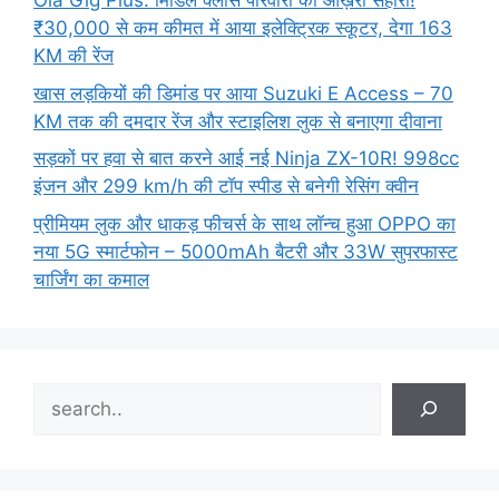
Ola Gig Plus: मिडिल क्लास परिवारों का आख़री सहारा!
₹30,000 से कम कीमत में आया इलेक्ट्रिक स्कूटर, देगा 163
KM की रेंज
खास लड़कियों की डिमांड पर आया Suzuki E Access – 70
KM तक की दमदार रेंज और स्टाइलिश लुक से बनाएगा दीवाना
सड़कों पर हवा से बात करने आई नई Ninja ZX-10R! 998cc
इंजन और 299 km/h की टॉप स्पीड से बनेगी रेसिंग क्वीन
प्रीमियम लुक और धाकड़ फीचर्स के साथ लॉन्च हुआ OPPO का
नया 5G स्मार्टफोन – 5000mAh बैटरी और 33W सुपरफास्ट
चार्जिंग का कमाल
Search