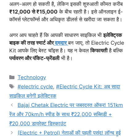
अलग-अलग हो सकती है, लेकिन इसकी शुरुआती कीमत करीब
₹12,000 से ₹15,000
के बीच रहती है। इसे ऑनलाइन ई-
कॉमर्स प्लेटफॉर्म्स और अधिकृत डीलर्स से खरीदा जा सकता है।
अगर आप चाहते हैं कि आपकी साधारण साइकिल भी
इलेक्ट्रिक
बाइक की तरह स्मार्ट और
दमदार
बन जाए, तो Electric Cycle
Kit आपके लिए बेस्ट चॉइस है। यह न केवल
किफायती
है बल्कि
पर्यावरण और पॉकेट-फ्रेंडली
भी है।
Categories
Technology
Tags
#electric cycle
,
#Electric Cycle Kit: अब सादा
साइकिल बनेगी इलेक्ट्रिक
Bajaj Chetak Electric पर जबरदस्त ऑफर! 151km
रेंज और 70km/h स्पीड के साथ ₹22,000 सब्सिडी +
₹20,000 डायरेक्ट डिस्काउंट
(Electric + Petrol) नेताओं की पहली पसंद! लॉन्च हुई