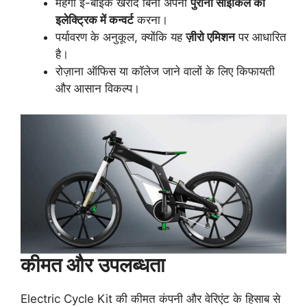
महंगी ई-बाइक खरीदे बिना अपनी
पुरानी साइकिल को
इलेक्ट्रिक में कन्वर्ट
करना।
पर्यावरण के अनुकूल, क्योंकि यह
ज़ीरो एमिशन
पर आधारित
है।
रोज़ाना ऑफिस या कॉलेज जाने वालों के लिए किफायती
और आसान विकल्प।
कीमत और उपलब्धता
Electric Cycle Kit की कीमत कंपनी और वेरिएंट के हिसाब से