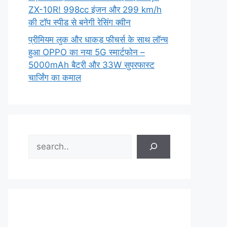
ZX-10R! 998cc इंजन और 299 km/h
की टॉप स्पीड से बनेगी रेसिंग क्वीन
प्रीमियम लुक और धाकड़ फीचर्स के साथ लॉन्च
हुआ OPPO का नया 5G स्मार्टफोन –
5000mAh बैटरी और 33W सुपरफास्ट
चार्जिंग का कमाल
Search