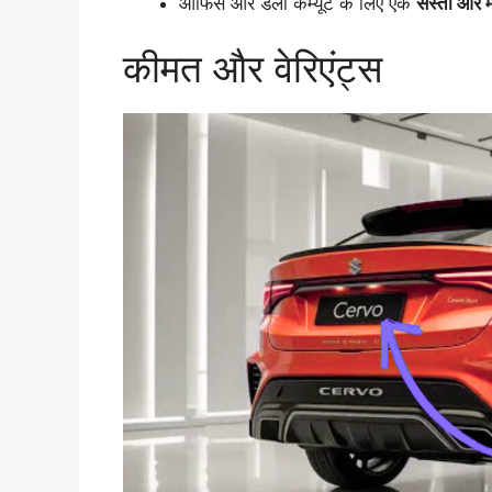
ऑफिस और डेली कम्यूट के लिए एक
सस्ती और 
कीमत और वेरिएंट्स