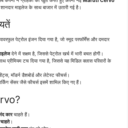
अब कंपनी ने ग्राहकों को खुश करते हुए अपनी नई
Maruti Cervo
ानदार माइलेज के साथ बाजार में उतारी गई है।
तें
फुल पेट्रोल इंजन दिया गया है, जो स्मूद परफॉर्मेंस और दमदार
ाइलेज
देने में सक्षम है, जिससे पेट्रोल खर्च में भारी बचत होगी।
 प्रीमियम टच दिया गया है, जिससे यह मिडिल क्लास परिवारों के
सीट्स, मॉडर्न डैशबोर्ड और लेटेस्ट फीचर्स।
िंग सेंसर जैसे फीचर्स इसमें शामिल किए गए हैं।
ervo?
मंद कार
चाहते हैं।
 चाहते
।