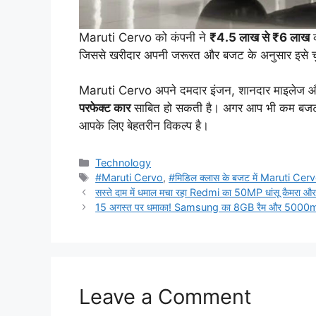
Maruti Cervo को कंपनी ने
₹4.5 लाख से ₹6 लाख
क
जिससे खरीदार अपनी जरूरत और बजट के अनुसार इसे चु
Maruti Cervo अपने दमदार इंजन, शानदार माइलेज 
परफेक्ट कार
साबित हो सकती है। अगर आप भी कम बजट मे
आपके लिए बेहतरीन विकल्प है।
Categories
Technology
Tags
#Maruti Cervo
,
#मिडिल क्लास के बजट में Maruti Cerv
सस्ते दाम में धमाल मचा रहा Redmi का 50MP धांसू कैमरा 
15 अगस्त पर धमाका! Samsung का 8GB रैम और 5000mAh ब
Leave a Comment