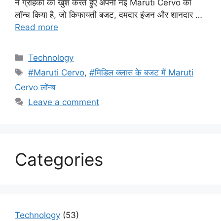
ने ग्राहकों को खुश करते हुए अपनी नई Maruti Cervo को
लॉन्च किया है, जो किफायती बजट, दमदार इंजन और शानदार …
Read more
Categories
Technology
Tags
#Maruti Cervo
,
#मिडिल क्लास के बजट में Maruti
Cervo लॉन्च
Leave a comment
Categories
Technology
(53)