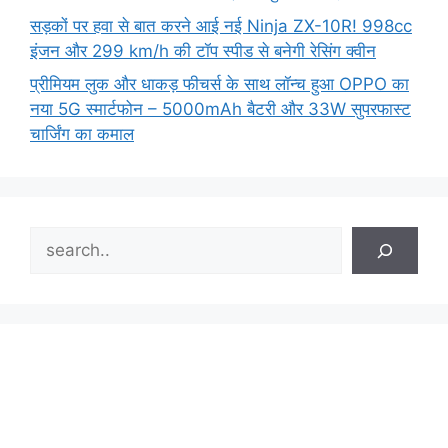
सड़कों पर हवा से बात करने आई नई Ninja ZX-10R! 998cc
इंजन और 299 km/h की टॉप स्पीड से बनेगी रेसिंग क्वीन
प्रीमियम लुक और धाकड़ फीचर्स के साथ लॉन्च हुआ OPPO का
नया 5G स्मार्टफोन – 5000mAh बैटरी और 33W सुपरफास्ट
चार्जिंग का कमाल
Search