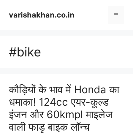
Skip
to
varishakhan.co.in
Menu
content
#bike
कौड़ियों के भाव में Honda का
धमाका! 124cc एयर-कूल्ड
इंजन और 60kmpl माइलेज
वाली फाड़ू बाइक लॉन्च