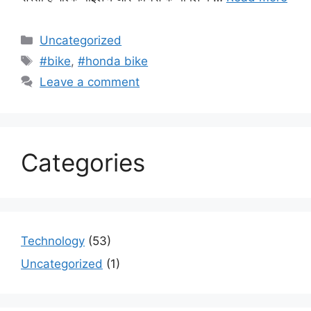
Categories
Uncategorized
Tags
#bike
,
#honda bike
Leave a comment
Categories
Technology
(53)
Uncategorized
(1)