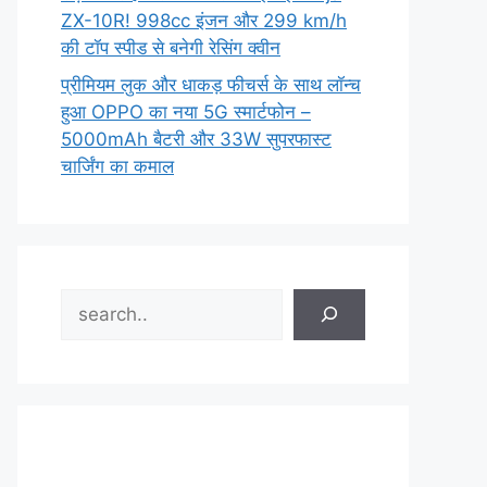
ZX-10R! 998cc इंजन और 299 km/h
की टॉप स्पीड से बनेगी रेसिंग क्वीन
प्रीमियम लुक और धाकड़ फीचर्स के साथ लॉन्च
हुआ OPPO का नया 5G स्मार्टफोन –
5000mAh बैटरी और 33W सुपरफास्ट
चार्जिंग का कमाल
Search