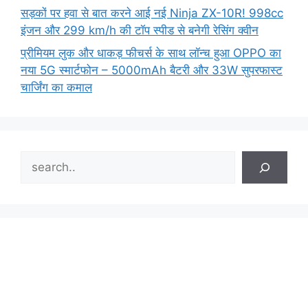
सड़कों पर हवा से बात करने आई नई Ninja ZX-10R! 998cc
इंजन और 299 km/h की टॉप स्पीड से बनेगी रेसिंग क्वीन
प्रीमियम लुक और धाकड़ फीचर्स के साथ लॉन्च हुआ OPPO का
नया 5G स्मार्टफोन – 5000mAh बैटरी और 33W सुपरफास्ट
चार्जिंग का कमाल
Search