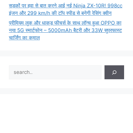
सड़कों पर हवा से बात करने आई नई Ninja ZX-10R! 998cc
इंजन और 299 km/h की टॉप स्पीड से बनेगी रेसिंग क्वीन
प्रीमियम लुक और धाकड़ फीचर्स के साथ लॉन्च हुआ OPPO का
नया 5G स्मार्टफोन – 5000mAh बैटरी और 33W सुपरफास्ट
चार्जिंग का कमाल
Search